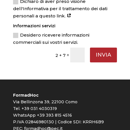
Dichiaro di aver preso visione
dell'Informativa per il trattamento dei dati
personali a questo link.
Informazioni servizi
Desidero ricevere informazioni
commerciali sui vostri servizi.
INVIA
=
2 + 7
FormadHoc
Via Bellinzona 39, 22100 Como
Tel. +39 031 4030319
WhatsApp +39 393 815 4516
P.IVA 02846980130 | Codice SDI: KRRH6B9
PEC:
formadhoc@pec.it