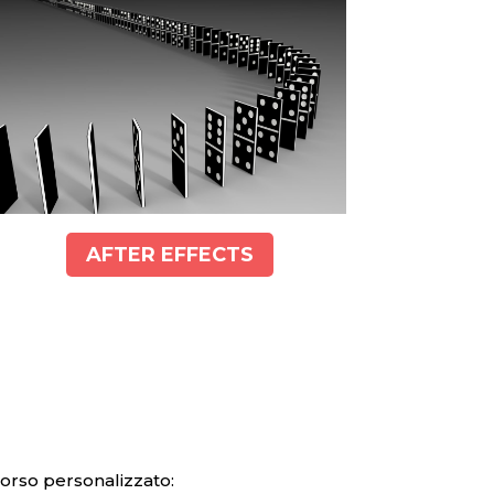
AFTER EFFECTS
corso personalizzato: