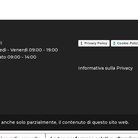
i:
Privacy Policy
Cookie Polic
dì - Venerdì 09:00 - 19:00
to 09:00 - 14:00
Info
rmativa sulla Priva
cy
re, anche solo parzialmente, il contenuto di questo sito web.