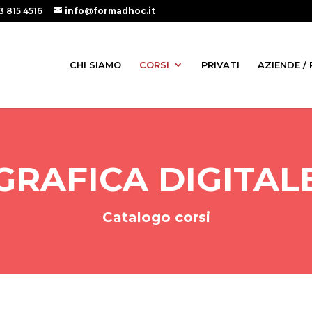
3 815 4516
info@formadhoc.it
CHI SIAMO
CORSI
PRIVATI
AZIENDE /
GRAFICA DIGITAL
Catalogo corsi