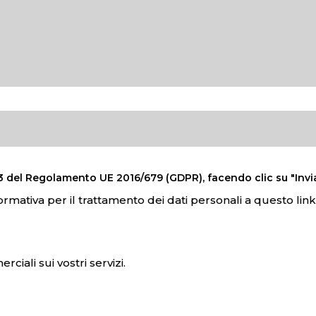
12, 13 del Regolamento UE 2016/679 (GDPR), facendo clic su "Invi
formativa per il trattamento dei dati personali a questo link
iali sui vostri servizi.