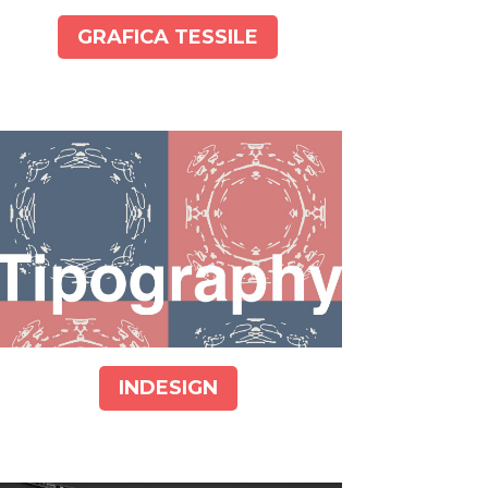
GRAFICA TESSILE
INDESIGN