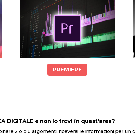
PREMIERE
A DIGITALE e non lo trovi in quest’area?
binare 2 o più argomenti, riceverai le informazioni per un 