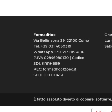
FormadHoc
Orar
Via Bellinzona 39, 22100 Como
Lune
Tel. +39 031 4030319
Saba
WhatsApp +39 393 815 4516
P.IVA 02846980130 | Codice
SDI: KRRH6B9
PEC:
formadhoc@pec.it
SEDI DEI CORSI
È fatto assoluto divieto di copiare, sottrar