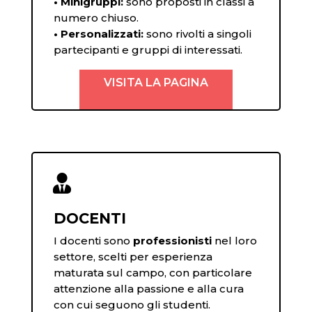
• Minigruppi:
sono proposti in classi a
numero chiuso.
• Personalizzati:
sono rivolti a singoli
partecipanti e gruppi di interessati.
VISITA LA PAGINA

DOCENTI
I docenti sono
professionisti
nel loro
settore, scelti per esperienza
maturata sul campo, con particolare
attenzione alla passione e alla cura
con cui seguono gli studenti.