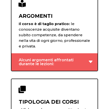

ARGOMENTI
Il corso è di taglio pratico:
le
conoscenze acquisite diventano
subito competenze, da spendere
nella vita di ogni giorno, professionale
e privata.
Alcuni argomenti affrontati
durante le lezioni:

TIPOLOGIA DEI CORSI