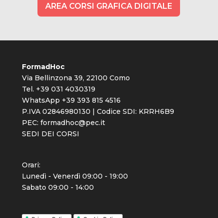
AREA CORSI GRAFICA DIGITALE
FormadHoc
Via Bellinzona 39, 22100 Como
Tel. +39 031 4030319
WhatsApp +39 393 815 4516
P.IVA 02846980130 | Codice SDI: KRRH6B9
PEC:
formadhoc@pec.it
SEDI DEI CORSI
Orari:
Lunedì - Venerdì 09:00 - 19:00
Sabato 09:00 - 14:00