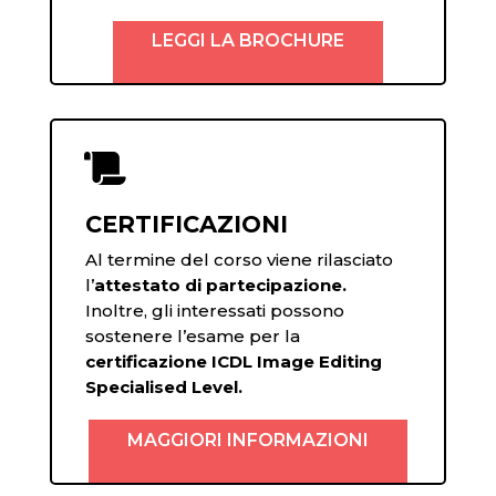
LEGGI LA BROCHURE

CERTIFICAZIONI
Al termine del corso viene rilasciato
l’
attestato di partecipazione.
Inoltre, gli interessati possono
sostenere l’esame per la
certificazione ICDL Image Editing
Specialised Level.
MAGGIORI INFORMAZIONI