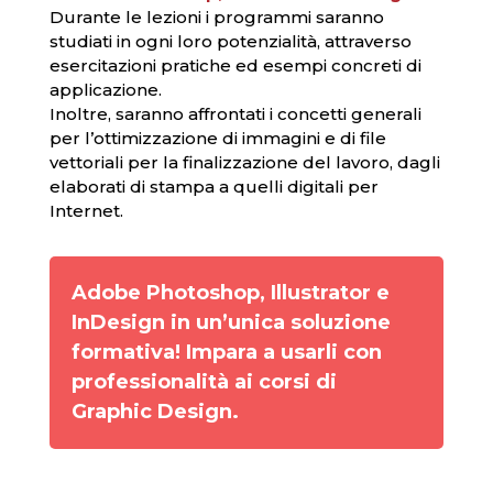
Durante le lezioni i programmi saranno
studiati in ogni loro potenzialità, attraverso
esercitazioni pratiche ed esempi concreti di
applicazione.
Inoltre, saranno affrontati i concetti generali
per l’ottimizzazione di immagini e di file
vettoriali per la finalizzazione del lavoro, dagli
elaborati di stampa a quelli digitali per
Internet.
Adobe Photoshop, Illustrator e
InDesign in un’unica soluzione
formativa! Impara a usarli con
professionalità ai corsi di
Graphic Design.