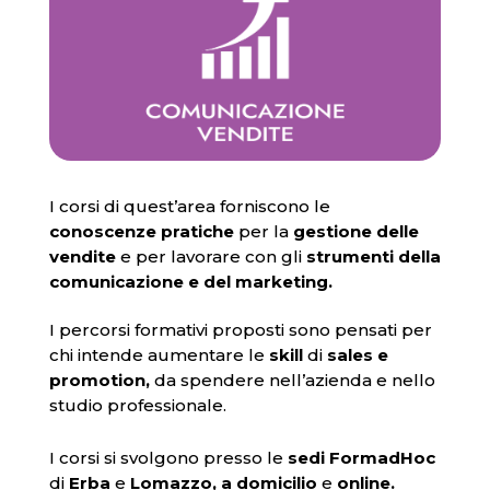
I corsi di quest’area forniscono le
conoscenze pratiche
per la
gestione delle
vendite
e per lavorare con gli
strumenti della
comunicazione e del marketing.
I percorsi formativi proposti sono pensati per
chi intende aumentare le
skill
di
sales e
promotion,
da spendere nell’azienda e nello
studio professionale.
I corsi si svolgono presso le
sedi FormadHoc
di
Erba
e
Lomazzo, a domicilio
e
online.