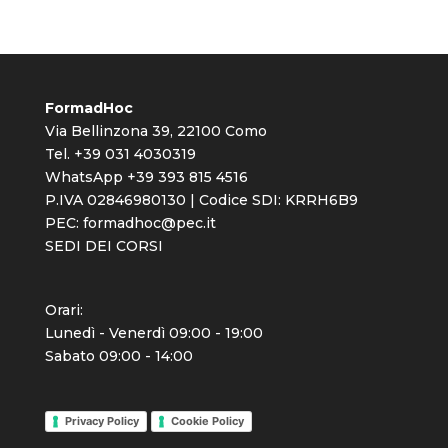
FormadHoc
Via Bellinzona 39, 22100 Como
Tel. +39 031 4030319
WhatsApp +39 393 815 4516
P.IVA 02846980130 | Codice SDI: KRRH6B9
PEC:
formadhoc@pec.it
SEDI DEI CORSI
Orari:
Lunedì - Venerdì 09:00 - 19:00
Sabato 09:00 - 14:00
Privacy Policy
Cookie Policy