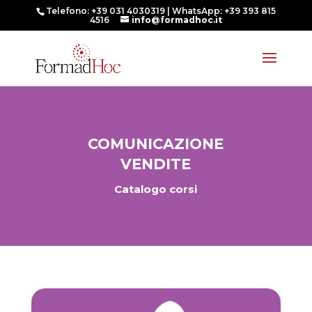
Telefono: +39 031 4030319 | WhatsApp: +39 393 815
4516
info@formadhoc.it
COMUNICAZIONE
VENDITE
Catalogo corsi