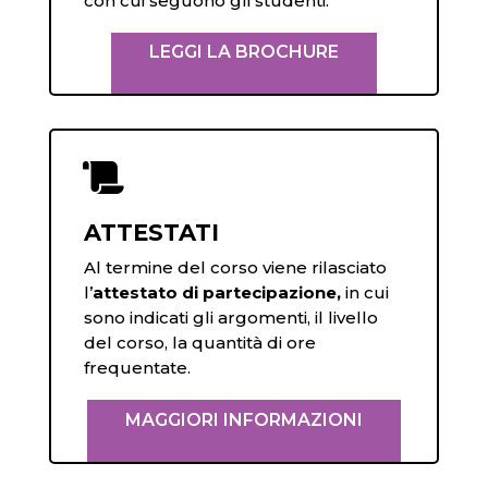
con cui seguono gli studenti.
LEGGI LA BROCHURE

ATTESTATI
Al termine del corso viene rilasciato
l’
attestato di partecipazione,
in cui
sono indicati gli argomenti, il livello
del corso, la quantità di ore
frequentate.
MAGGIORI INFORMAZIONI