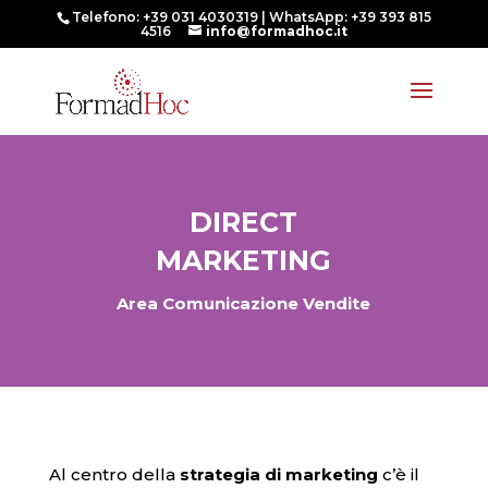
Telefono: +39 031 4030319 | WhatsApp: +39 393 815
4516
info@formadhoc.it
DIRECT
MARKETING
Area Comunicazione Vendite
Al centro della
strategia di marketing
c’è il