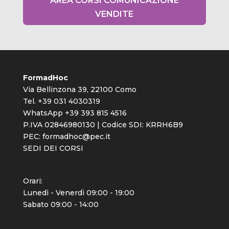
AREA CORSI COMUNICAZIONE
VENDITE
FormadHoc
Via Bellinzona 39, 22100 Como
Tel. +39 031 4030319
WhatsApp +39 393 815 4516
P.IVA 02846980130 | Codice SDI: KRRH6B9
PEC:
formadhoc@pec.it
SEDI DEI CORSI
Orari:
Lunedì - Venerdì 09:00 - 19:00
Sabato 09:00 - 14:00