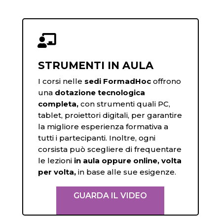

STRUMENTI IN AULA
I corsi nelle
sedi FormadHoc
offrono
una
dotazione tecnologica
completa,
con strumenti quali PC,
tablet, proiettori digitali, per garantire
la migliore esperienza formativa a
tutti i partecipanti. Inoltre, ogni
corsista può scegliere di frequentare
le lezioni
in aula oppure online, volta
per volta,
in base alle sue esigenze.
GUARDA IL VIDEO