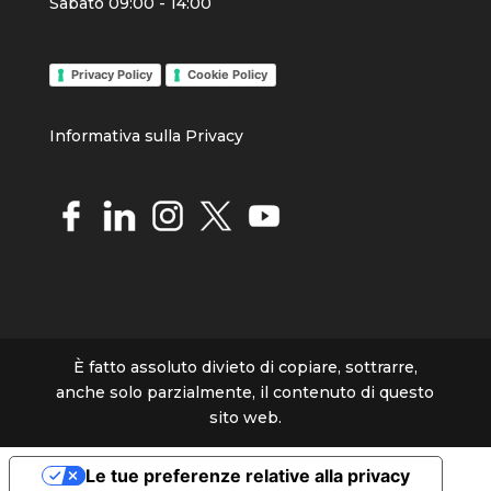
Sabato 09:00 - 14:00
Privacy Policy
Cookie Policy
Info
rmativa sulla Priva
cy
È fatto assoluto divieto di copiare, sottrarre,
anche solo parzialmente, il contenuto di questo
sito web.
Le tue preferenze relative alla privacy