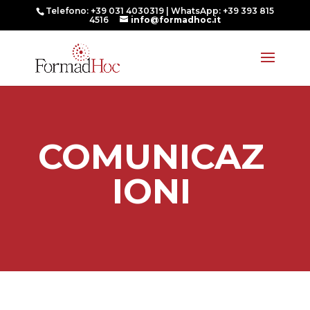
Telefono: +39 031 4030319 | WhatsApp: +39 393 815
4516
info@formadhoc.it
COMUNICAZ
IONI