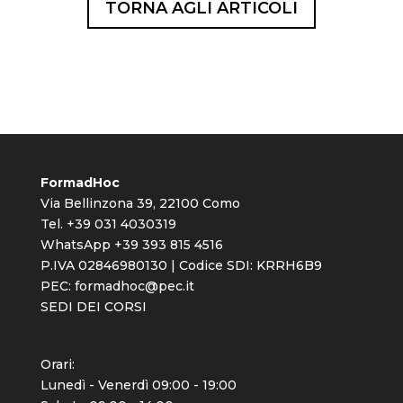
TORNA AGLI ARTICOLI
FormadHoc
Via Bellinzona 39, 22100 Como
Tel. +39 031 4030319
WhatsApp +39 393 815 4516
P.IVA 02846980130 | Codice SDI: KRRH6B9
PEC:
formadhoc@pec.it
SEDI DEI CORSI
Orari:
Lunedì - Venerdì 09:00 - 19:00