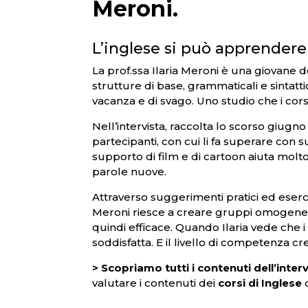
Meroni.
L’inglese si può apprendere 
La prof.ssa Ilaria Meroni è una giovane d
strutture di base, grammaticali e sintatti
vacanza e di svago. Uno studio che i cor
Nell’intervista, raccolta lo scorso giugno
partecipanti, con cui li fa superare con s
supporto di film e di cartoon aiuta molto
parole nuove.
Attraverso suggerimenti pratici ed eserci
Meroni riesce a creare gruppi omogenei,
quindi efficace. Quando Ilaria vede che i
soddisfatta. E il livello di competenza c
> Scopriamo tutti i contenuti dell’interv
valutare i contenuti dei
corsi di Inglese
c