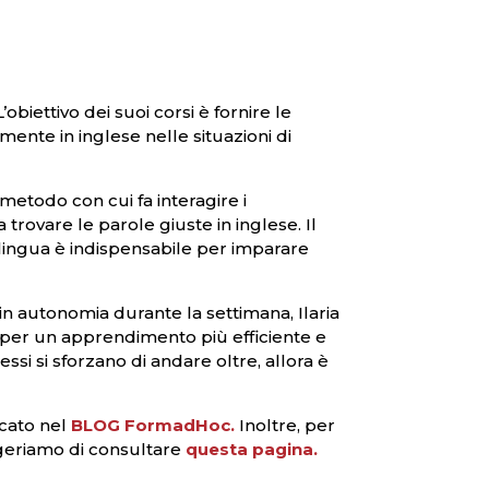
biettivo dei suoi corsi è fornire le
amente in inglese nelle situazioni di
 metodo con cui fa interagire i
 trovare le parole giuste in inglese. Il
n lingua è indispensabile per imparare
 in autonomia durante la settimana, Ilaria
 per un apprendimento più efficiente e
si si sforzano di andare oltre, allora è
icato nel
BLOG FormadHoc.
Inoltre, per
uggeriamo di consultare
questa pagina.