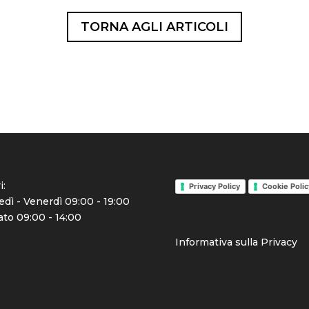
TORNA AGLI ARTICOLI
i:
Privacy Policy
Cookie Polic
dì - Venerdì 09:00 - 19:00
to 09:00 - 14:00
Info
rmativa sulla Priva
cy