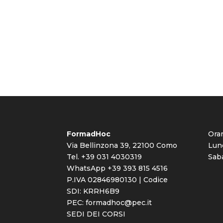
FormadHoc
Orar
Via Bellinzona 39, 22100 Como
Lune
Tel. +39 031 4030319
Saba
WhatsApp +39 393 815 4516
P.IVA 02846980130 | Codice
SDI: KRRH6B9
PEC:
formadhoc@pec.it
SEDI DEI CORSI