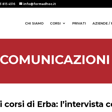
3 815 4516
info@formadhoc.it
CHI SIAMO
CORSI
PRIVATI
AZIENDE /
COMUNICAZIONI
i corsi di Erba: l’intervista 