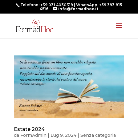
Telefono: +39 031 4030319 | WhatsApp: +39 393 815
4516
info@formadhoc.it
Estate 2024
da
FormAdmin
|
Lug 9, 2024
|
Senza categoria