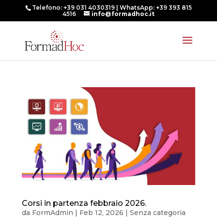
Telefono: +39 031 4030319 | WhatsApp: +39 393 815
4516
info@formadhoc.it
Corsi in partenza febbraio 2026.
da
FormAdmin
|
Feb 12, 2026
|
Senza categoria