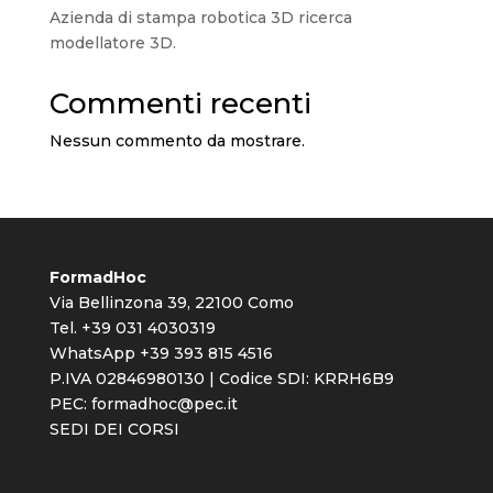
Azienda di stampa robotica 3D ricerca
modellatore 3D.
Commenti recenti
Nessun commento da mostrare.
FormadHoc
Via Bellinzona 39, 22100 Como
Tel. +39 031 4030319
WhatsApp +39 393 815 4516
P.IVA 02846980130 | Codice SDI: KRRH6B9
PEC:
formadhoc@pec.it
SEDI DEI CORSI