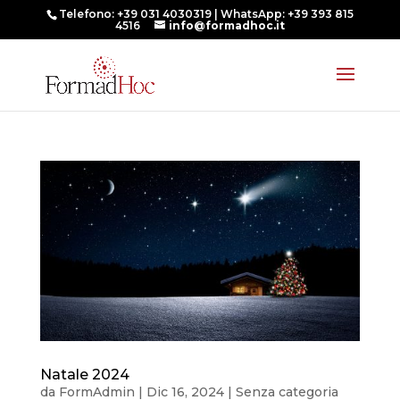
Telefono: +39 031 4030319 | WhatsApp: +39 393 815
4516
info@formadhoc.it
Natale 2024
da
FormAdmin
|
Dic 16, 2024
|
Senza categoria