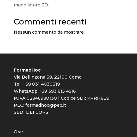
modellatore 3D.
Commenti recenti
Nessun commento da mostrare.
FormadHoc
Via Bellinzona 39, 22100 Como
Tel. +39 031 4030319
WhatsApp +39 393 815 4516
P.IVA 02846980130 | Codice SDI: KRRH6B9
PEC:
formadhoc@pec.it
SEDI DEI CORSI
Orari: