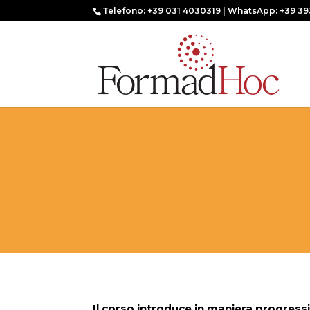
Telefono: +39 031 4030319 | WhatsApp: +39 39
Il corso introduce in maniera progress