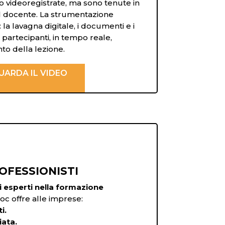
 videoregistrate, ma sono tenute in
l docente. La strumentazione
 la lavagna digitale, i documenti e i
i partecipanti, in tempo reale,
to della lezione.
UARDA IL VIDEO
OFESSIONISTI
 esperti nella formazione
 offre alle imprese:
i.
iata.