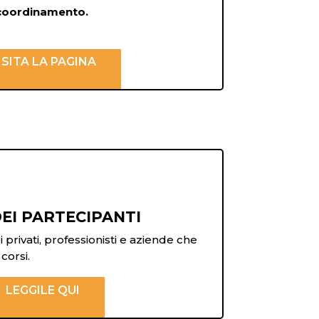
 coordinamento.
ISITA LA PAGINA
EI PARTECIPANTI
privati, professionisti e aziende che
corsi.
LEGGILE QUI