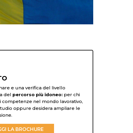
TO
are e una verifica del livello
ta del
percorso più idoneo:
per chi
ri competenze nel mondo lavorativo,
studio oppure desidera ampliare le
ione.
GGI LA BROCHURE