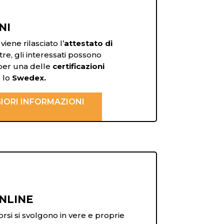
NI
iene rilasciato l’
attestato di
tre, gli interessati possono
per una delle
certificazioni
 lo
Swedex.
IORI INFORMAZIONI
NLINE
orsi si svolgono in vere e proprie