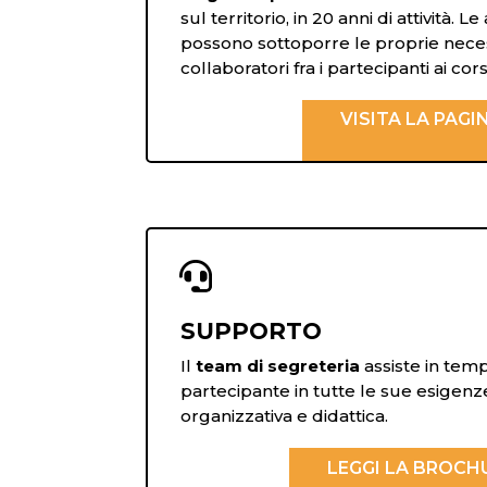
sul territorio, in 20 anni di attività. L
possono sottoporre le proprie necess
collaboratori fra i partecipanti ai cors
VISITA LA PAGI

SUPPORTO
Il
team di segreteria
assiste in tem
partecipante in tutte le sue esigenz
organizzativa e didattica.
LEGGI LA BROCH