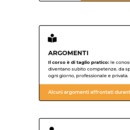

ARGOMENTI
Il corso è di taglio pratico:
le conos
diventano subito competenze, da spe
ogni giorno, professionale e privata.
Alcuni argomenti affrontati durante