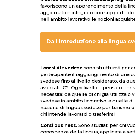
favoriscono un apprendimento della ling
aggiornato e integrato con supporto di 
nell’ambito lavorativo le nozioni acquisite
Dall’introduzione alla lingua sv
I
corsi di svedese
sono strutturati per c
partecipante il raggiungimento di una 
svedese fino al livello desiderato, da que
avanzato C2. Ogni livello è pensato per s
necessità: da quelle di chi già utilizza o 
svedese in ambito lavorativo, a quelle di 
nazione di lingua svedese per turismo e 
chi intende lavorarci o trasferirsi.
Corsi business.
Sono studiati per chi vu
conoscenza della lingua, applicata a setto