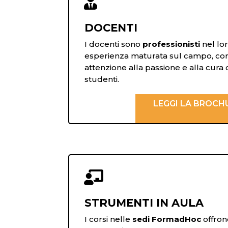

DOCENTI
I docenti sono
professionisti
nel lor
esperienza maturata sul campo, con
attenzione alla passione e alla cura
studenti.
LEGGI LA BROCH

STRUMENTI IN AULA
I corsi nelle
sedi FormadHoc
offro