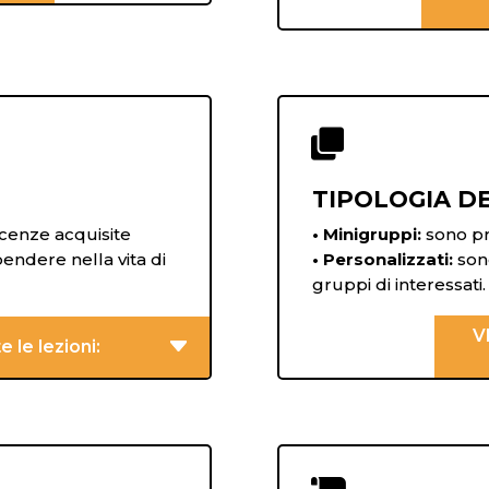

TIPOLOGIA DE
cenze acquisite
• Minigruppi:
sono pr
ndere nella vita di
• Personalizzati:
sono
gruppi di interessati.
V
 le lezioni: