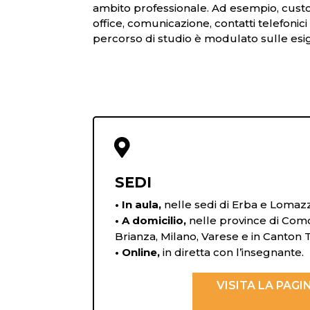
ambito professionale. Ad esempio, cust
office, comunicazione, contatti telefonici
percorso di studio è modulato sulle esig

SEDI
• In aula,
nelle sedi di Erba e Lomaz
• A domicilio,
nelle province di Com
Brianza, Milano, Varese e in Canton T
• Online,
in diretta con l’insegnante.
VISITA LA PAGI