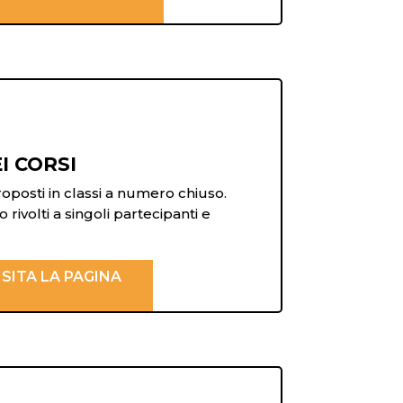
I CORSI
oposti in classi a numero chiuso.
 rivolti a singoli partecipanti e
ISITA LA PAGINA