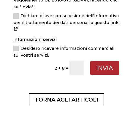
Regolamento UE 2016/679 (GDPR), facendo clic
su "Invia":
Dichiaro di aver preso visione dell'Informativa
per il trattamento dei dati personali a questo link.
Informazioni servizi
Desidero ricevere informazioni commerciali
sui vostri servizi.
INVIA
=
2 + 8
TORNA AGLI ARTICOLI