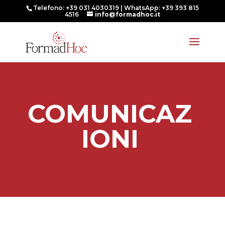
Telefono: +39 031 4030319 | WhatsApp: +39 393 815
4516
info@formadhoc.it
COMUNICAZ
IONI