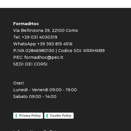
FormadHoc
Via Bellinzona 39, 22100 Como
Tel. +39 031 4030319
WhatsApp +39 393 815 4516
P.IVA 02846980130 | Codice SDI: KRRH6B9
PEC:
formadhoc@pec.it
SEDI DEI CORSI
Orari:
Lunedì - Venerdì 09:00 - 19:00
Sabato 09:00 - 14:00
Privacy Policy
Cookie Policy